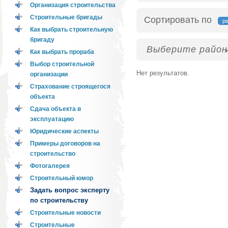
Организация строительства
Строительные бригады
Сортировать по
р
Как выбрать строительную
бригаду
Выберите район
Как выбрать прораба
Выбор строительной
Нет результатов.
организации
Страхование строящегося
объекта
Сдача объекта в
эксплуатацию
Юридические аспекты
Примеры договоров на
строительство
Фотогалерея
Строительный юмор
Задать вопрос эксперту
по строительству
Строительные новости
Строительные