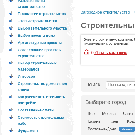
Разрешение на
строительство
Загородное строительство
»
Технологии строительства
Этапы строительства
Строительные
Выбор земельного участка
Выбор проекта дома
Знаете строительную компанию?
Архитектурные проекты
информацией с остальными!
Согласование проекта и
Добавить компанию
строительства
Выбор строительных
материалов
Интерьер
Поиск
Строительство домов «под
ключ»
Как рассчитать стоимость
Выберите город
постройки
Составление сметы
Все
Москва
Санкт
Стоимость строительных
Казань
Киев
Кра
работ
Ростов-на-Дону
Рязань
Фундамент