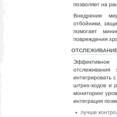
позволяет на р
Внедрение мер
отбойники, защ
помогает мини
повреждения хр
ОТСЛЕЖИВАНИЕ
Эффективное 
отслеживания 
интегрировать 
штрих-кодов и 
мониторинг уров
интеграция позв
лучше контрол