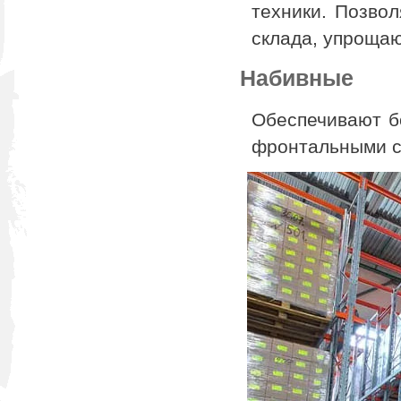
техники. Позво
склада, упрощаю
Набивные
Обеспечивают б
фронтальными с