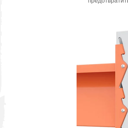
предотвратит