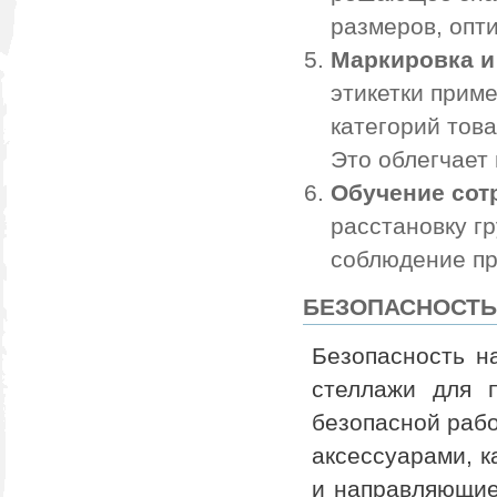
размеров, опт
Маркировка и
этикетки прим
категорий тов
Это облегчает 
Обучение сот
расстановку г
соблюдение пр
БЕЗОПАСНОСТЬ
Безопасность н
стеллажи для 
безопасной раб
аксессуарами, к
и направляющие