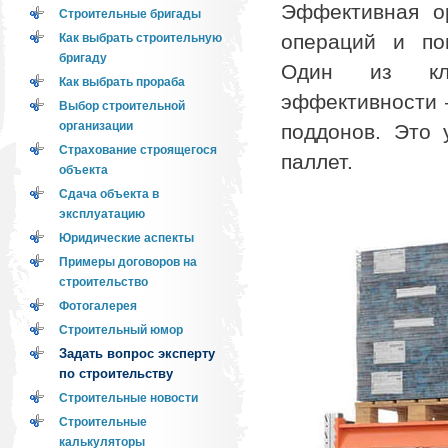
Эффективная о
Строительные бригады
операций и по
Как выбрать строительную
бригаду
Один из клю
Как выбрать прораба
эффективности 
Выбор строительной
организации
поддонов. Это 
Страхование строящегося
паллет.
объекта
Сдача объекта в
эксплуатацию
Юридические аспекты
Примеры договоров на
строительство
Фотогалерея
Строительный юмор
Задать вопрос эксперту
по строительству
Строительные новости
Строительные
калькуляторы