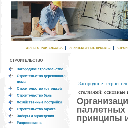
ЭТАПЫ СТРОИТЕЛЬСТВА
АРХИТЕКТУРНЫЕ ПРОЕКТЫ
СТРОИ
СТРОИТЕЛЬСТВО
Загородное строительство
Строительство деревянного
дома
Загородное строител
Строительство коттеджей
стеллажей: основные
Строительство бань
Организаци
Хозяйственные постройки
паллетных 
Строительство гаража
принципы и
Заборы и ограждения
Разрешение на