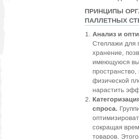
ПРИНЦИПЫ ОРГ
ПАЛЛЕТНЫХ СТ
Анализ и опт
Стеллажи для 
хранение, поз
имеющуюся выс
пространство,
физической пл
нарастить эфф
Категоризаци
спроса.
Группи
оптимизироват
сокращая врем
товаров. Этог