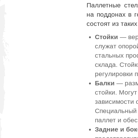
Паллетные стел
на поддонах в 
состоят из таки
Стойки
— вер
служат опоро
стальных про
склада. Стойк
регулировки п
Балки
— разм
стойки. Могу
зависимости о
Специальный 
паллет и обес
Задние и бо